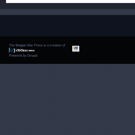
The Belgian War Press is a creation of
Powered by
Drupal