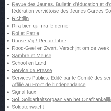
Revue des Jeunes. Bulletin d'éducation et d'o
fédération verviétoise des Jeunes Gardes Soc
Richtlijn
Rira bien qui rira le dernier
Roi et Patrie
Ronse Vrij / Renaix Libre
Rood-Geel en Zwart. Verschijnt om de week
Sambre et Meuse
School en Land
Service de Presse
Services Publics. Edité par le Comité des ser
Affilié au Front de l'Indépendance
Signal faux
Sol. Solidariteitsorgaan van het Onafhankelij
Soldatenwacht