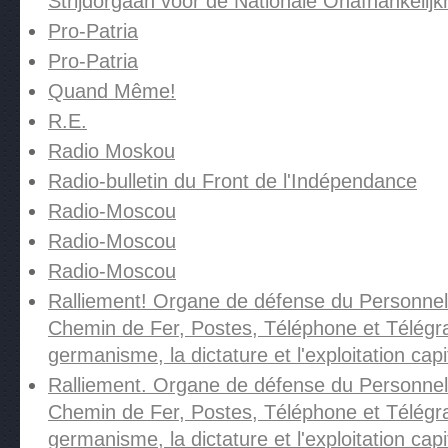
Strijdorgaan voor de Nationale Onafhankelijk
Pro-Patria
Pro-Patria
Quand Même!
R.E.
Radio Moskou
Radio-bulletin du Front de l'Indépendance
Radio-Moscou
Radio-Moscou
Radio-Moscou
Ralliement! Organe de défense du Personnel
Chemin de Fer, Postes, Téléphone et Télégra
germanisme, la dictature et l'exploitation capi
Ralliement. Organe de défense du Personnel
Chemin de Fer, Postes, Téléphone et Télégra
germanisme, la dictature et l'exploitation capi