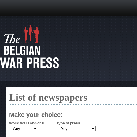
List of newspapers
Make your choice:
World War I and/or II
Type of press