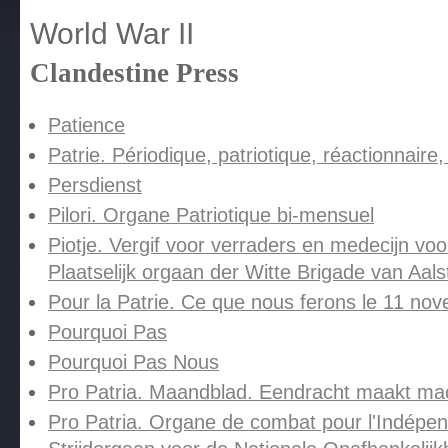
World War II
Clandestine Press
Patience
Patrie. Périodique, patriotique, réactionnaire, 
Persdienst
Pilori. Organe Patriotique bi-mensuel
Piotje. Vergif voor verraders en medecijn v
Plaatselijk orgaan der Witte Brigade van Aal
Pour la Patrie. Ce que nous ferons le 11 no
Pourquoi Pas
Pourquoi Pas Nous
Pro Patria. Maandblad. Eendracht maakt macht
Pro Patria. Organe de combat pour l'Indépen