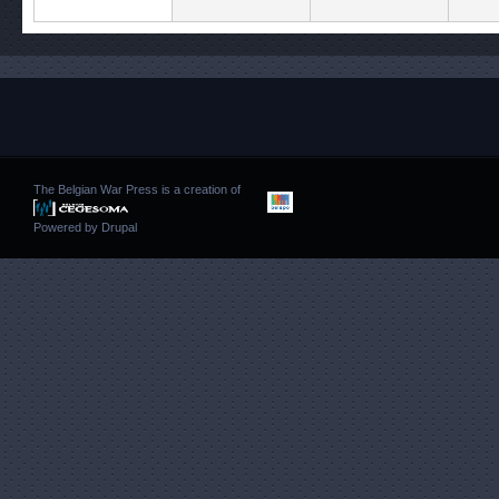
The Belgian War Press is a creation of
Powered by
Drupal