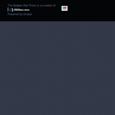
The Belgian War Press is a creation of
Powered by
Drupal