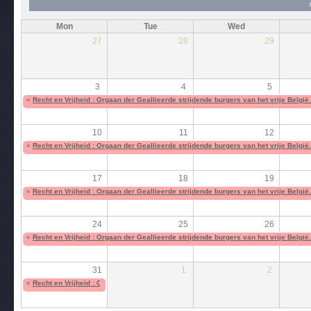
Mon
Tue
Wed
27
28
29
3
4
5
«
Recht en Vrijheid : Orgaan der Geallieerde strijdende burgers van het vrije België
10
11
12
«
Recht en Vrijheid : Orgaan der Geallieerde strijdende burgers van het vrije België
17
18
19
«
Recht en Vrijheid : Orgaan der Geallieerde strijdende burgers van het vrije België
24
25
26
«
Recht en Vrijheid : Orgaan der Geallieerde strijdende burgers van het vrije België
31
1
2
«
Recht en Vrijheid : Orgaan der Geallieerde strijdende burgers van het vrije België