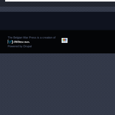
The Belgian War Press is a creation of
Powered by
Drupal