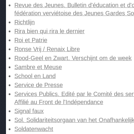
Revue des Jeunes. Bulletin d'éducation et d'o
fédération verviétoise des Jeunes Gardes Soc
Richtlijn
Rira bien qui rira le dernier
Roi et Patrie
Ronse Vrij / Renaix Libre
Rood-Geel en Zwart. Verschijnt om de week
Sambre et Meuse
School en Land
Service de Presse
Services Publics. Edité par le Comité des ser
Affilié au Front de l'Indépendance
Signal faux
Sol. Solidariteitsorgaan van het Onafhankelij
Soldatenwacht