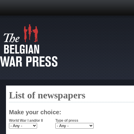
List of newspapers
Make your choice:
World War I and/or II
Type of press