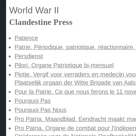
World War II
Clandestine Press
Patience
Patrie. Périodique, patriotique, réactionnaire, 
Persdienst
Pilori. Organe Patriotique bi-mensuel
Piotje. Vergif voor verraders en medecijn v
Plaatselijk orgaan der Witte Brigade van Aal
Pour la Patrie. Ce que nous ferons le 11 no
Pourquoi Pas
Pourquoi Pas Nous
Pro Patria. Maandblad. Eendracht maakt macht
Pro Patria. Organe de combat pour l'Indépen