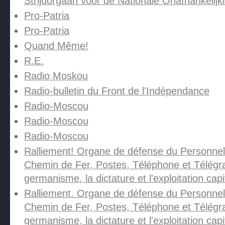
Strijdorgaan voor de Nationale Onafhankelijk
Pro-Patria
Pro-Patria
Quand Même!
R.E.
Radio Moskou
Radio-bulletin du Front de l'Indépendance
Radio-Moscou
Radio-Moscou
Radio-Moscou
Ralliement! Organe de défense du Personnel
Chemin de Fer, Postes, Téléphone et Télégra
germanisme, la dictature et l'exploitation capi
Ralliement. Organe de défense du Personnel
Chemin de Fer, Postes, Téléphone et Télégra
germanisme, la dictature et l'exploitation capi