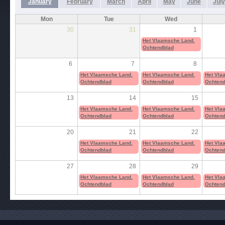
January
February
March
April
May
June
July
Mon
Tue
Wed
30
31
1
Het Vlaamsche Land.
Ochtendblad
6
7
8
Het Vlaamsche Land.
Het Vlaamsche Land.
Het Vla
Ochtendblad
Ochtendblad
Ochtend
13
14
15
Het Vlaamsche Land.
Het Vlaamsche Land.
Het Vla
Ochtendblad
Ochtendblad
Ochtend
20
21
22
Het Vlaamsche Land.
Het Vlaamsche Land.
Het Vla
Ochtendblad
Ochtendblad
Ochtend
27
28
29
Het Vlaamsche Land.
Het Vlaamsche Land.
Het Vla
Ochtendblad
Ochtendblad
Ochtend