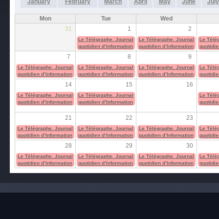
January
February
March
April
May
June
July
Mon
Tue
Wed
31
1
2
Le Télégraphe. Journal
Le Télégraphe. Journal
Le Télé
quotidien d’Information
quotidien d’Information
quotidie
7
8
9
Le Télégraphe. Journal
Le Télégraphe. Journal
Le Télégraphe. Journal
Le Télé
quotidien d’Information
quotidien d’Information
quotidien d’Information
quotidie
14
15
16
Le Télégraphe. Journal
Le Télégraphe. Journal
Le Télé
quotidien d’Information
quotidien d’Information
quotidie
21
22
23
Le Télégraphe. Journal
Le Télégraphe. Journal
Le Télégraphe. Journal
Le Télé
quotidien d’Information
quotidien d’Information
quotidien d’Information
quotidie
28
29
30
Le Télégraphe. Journal
Le Télégraphe. Journal
Le Télégraphe. Journal
Le Télé
quotidien d’Information
quotidien d’Information
quotidien d’Information
quotidie