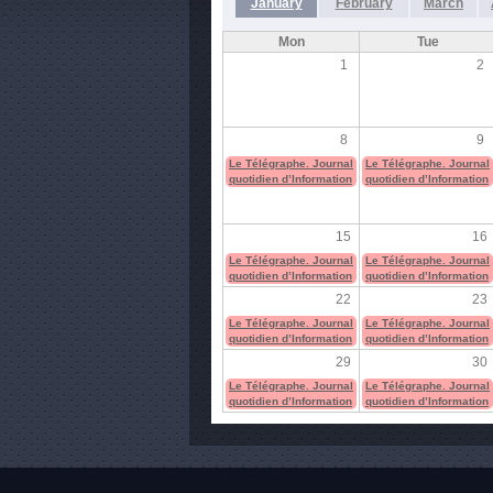
January
February
March
Mon
Tue
1
2
8
9
Le Télégraphe. Journal
Le Télégraphe. Journal
quotidien d’Information
quotidien d’Information
15
16
Le Télégraphe. Journal
Le Télégraphe. Journal
quotidien d’Information
quotidien d’Information
22
23
Le Télégraphe. Journal
Le Télégraphe. Journal
quotidien d’Information
quotidien d’Information
29
30
Le Télégraphe. Journal
Le Télégraphe. Journal
quotidien d’Information
quotidien d’Information