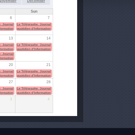
November
December
Sun
6
7
. Journal
Le Télégraphe. Journal
nformation
quotidien d’Information
13
14
. Journal
Le Télégraphe. Journal
nformation
quotidien d’Information
. Journal
nformation
20
21
. Journal
Le Télégraphe. Journal
nformation
quotidien d’Information
27
28
. Journal
Le Télégraphe. Journal
nformation
quotidien d’Information
3
4