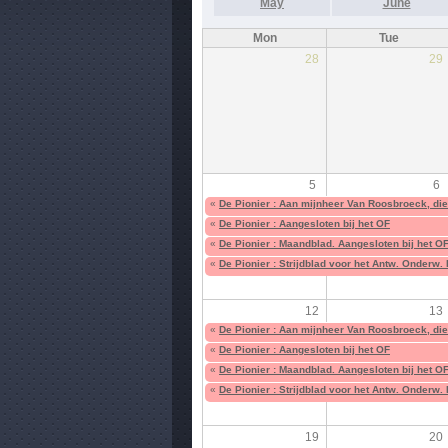
May
June
Mon
Tue
28
29
5
6
«
De Pionier : Aan mijnheer Van Roosbroeck, die 
«
De Pionier : Aangesloten bij het OF
«
De Pionier : Maandblad. Aangesloten bij het O
«
De Pionier : Strijdblad voor het Antw. Onderw.
12
13
«
De Pionier : Aan mijnheer Van Roosbroeck, die 
«
De Pionier : Aangesloten bij het OF
«
De Pionier : Maandblad. Aangesloten bij het O
«
De Pionier : Strijdblad voor het Antw. Onderw.
19
20