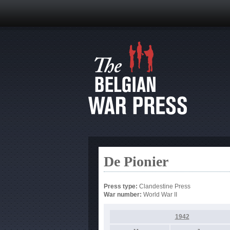
De Pionier
Press type:
Clandestine Press
War number:
World War II
1942