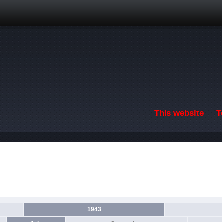
Skip to main content
This website
T
1943