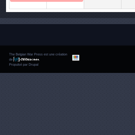
The Belgian War Press est une création
de
Propulsé par
Drupal