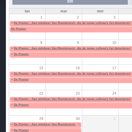
juin
lun
mar
mer
1
2
3
«
De Pionier : Aan mijnheer Van Roosbroeck, die de jonge collega's liet deporteren'
De Pionier
8
9
10
«
De Pionier : Aan mijnheer Van Roosbroeck, die de jonge collega's liet deporteren'
«
De Pionier
15
16
17
«
De Pionier : Aan mijnheer Van Roosbroeck, die de jonge collega's liet deporteren'
«
De Pionier
22
23
24
«
De Pionier : Aan mijnheer Van Roosbroeck, die de jonge collega's liet deporteren'
«
De Pionier
29
30
1
«
De Pionier : Aan mijnheer Van Roosbroeck, die de jonge collega's liet deporteren'
»
«
De Pionier