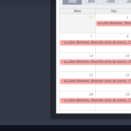
April
May
June
Ju
Mon
Tue
31
1
La Libre Belgique. Nouv
7
8
«
La Libre Belgique. Nouvelle série de guerre : 
14
15
«
La Libre Belgique. Nouvelle série de guerre : 
21
22
«
La Libre Belgique. Nouvelle série de guerre : 
28
29
«
La Libre Belgique. Nouvelle série de guerre : 