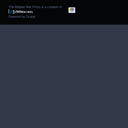
The Belgian War Press is a creation of
Powered by
Drupal