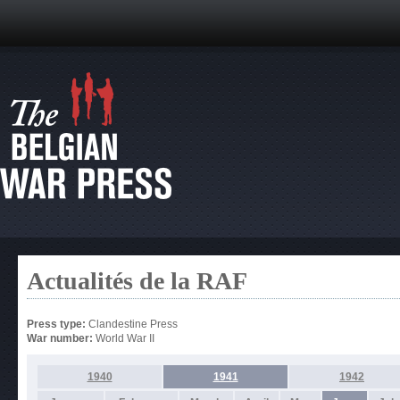
Actualités de la RAF
Press type:
Clandestine Press
War number:
World War II
1940
1941
1942