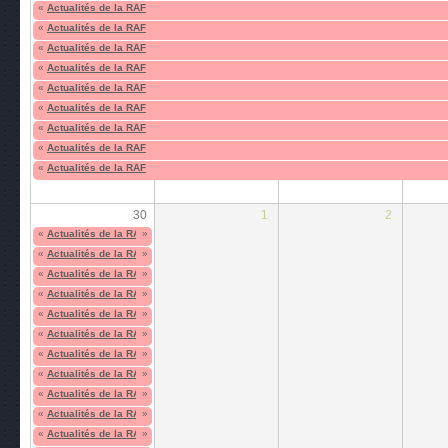
«
Actualités de la RAF
«
Actualités de la RAF
«
Actualités de la RAF
«
Actualités de la RAF
«
Actualités de la RAF
«
Actualités de la RAF
«
Actualités de la RAF
«
Actualités de la RAF
«
Actualités de la RAF
30
1
2
«
Actualités de la RAF
»
«
Actualités de la RAF
»
«
Actualités de la RAF
»
«
Actualités de la RAF
»
«
Actualités de la RAF
»
«
Actualités de la RAF
»
«
Actualités de la RAF
»
«
Actualités de la RAF
»
«
Actualités de la RAF
»
«
Actualités de la RAF
»
«
Actualités de la RAF
»