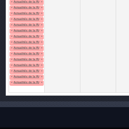
«
Actualités de la RAF
»
«
Actualités de la RAF
»
«
Actualités de la RAF
»
«
Actualités de la RAF
»
«
Actualités de la RAF
»
«
Actualités de la RAF
»
«
Actualités de la RAF
»
«
Actualités de la RAF
»
«
Actualités de la RAF
»
«
Actualités de la RAF
»
«
Actualités de la RAF
»
«
Actualités de la RAF
»
«
Actualités de la RAF
»
«
Actualités de la RAF
»
«
Actualités de la RAF
»