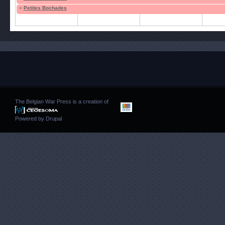
«
Petites Bochades
The Belgian War Press is a creation of
Powered by
Drupal