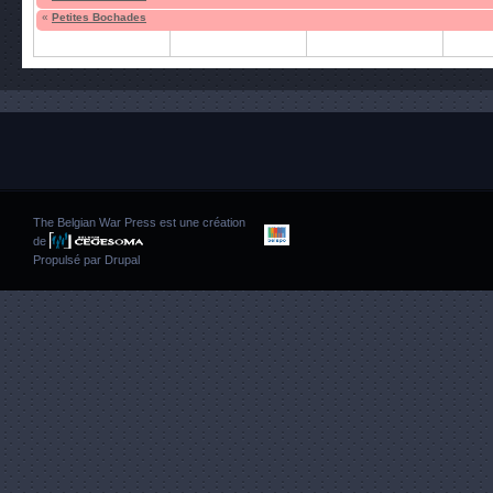
«
Petites Bochades
The Belgian War Press est une création
de
Propulsé par
Drupal