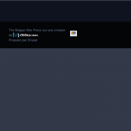
The Belgian War Press est une création
de
Propulsé par
Drupal