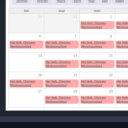
janvier
février
mars
avril
mai
juin
juillet
lun
mar
mer
30
31
1
Het Volk. Christen
Het Volk
Werkmansblad
Werkma
6
7
8
Het Volk. Christen
Het Volk. Christen
Het Volk. Christen
Het Volk
Werkmansblad
Werkmansblad
Werkmansblad
Werkma
13
14
15
Het Volk. Christen
Het Volk. Christen
Het Volk
Werkmansblad
Werkmansblad
Werkma
20
21
22
Het Volk. Christen
Het Volk. Christen
Het Volk. Christen
Het Volk
Werkmansblad
Werkmansblad
Werkmansblad
Werkma
27
28
29
Het Volk. Christen
Het Volk. Christen
Het Volk
Werkmansblad
Werkmansblad
Werkma