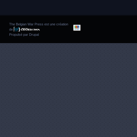
The Belgian War Press est une création
de
Propulsé par
Drupal