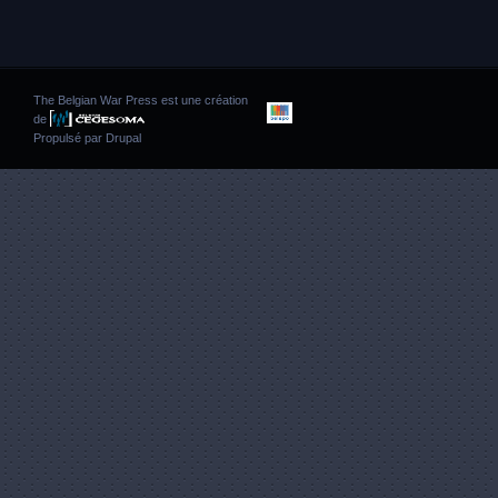
The Belgian War Press est une création
de
Propulsé par
Drupal