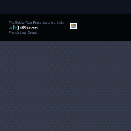
The Belgian War Press est une création
de
Propulsé par
Drupal