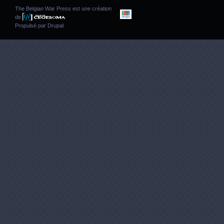
The Belgian War Press est une création
de
Propulsé par
Drupal