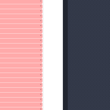
»
»
»
»
»
»
»
»
»
»
»
»
»
»
»
»
»
»
»
»
»
»
»