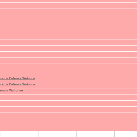
suré de Défense Walonne
suré de Défense Walonne
ionale Wallonne