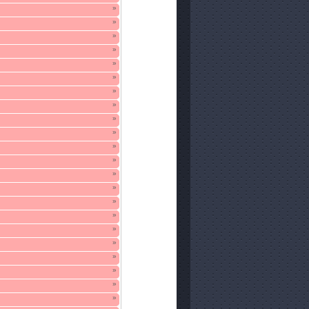
»
»
»
»
»
»
»
»
»
»
»
»
»
»
»
»
»
»
»
»
»
»