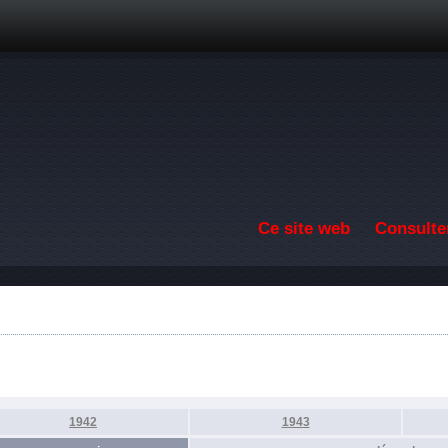
Aller au contenu principal
Ce site web
Consulter
1942
1943