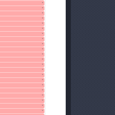
»
»
»
»
»
»
»
»
»
»
»
»
»
»
»
»
»
»
»
»
»
»