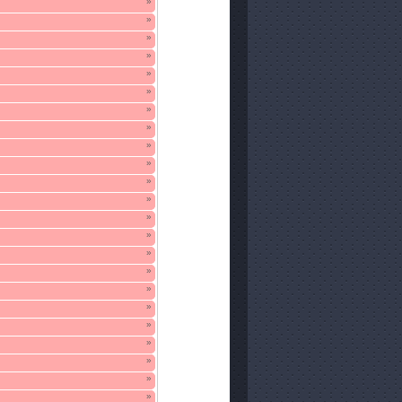
»
»
»
»
»
»
»
»
»
»
»
»
»
»
»
»
»
»
»
»
»
»
»