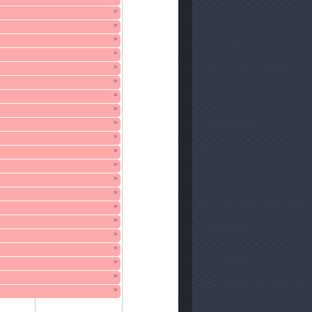
»
»
»
»
»
»
»
»
»
»
»
»
»
»
»
»
»
»
»
»
»