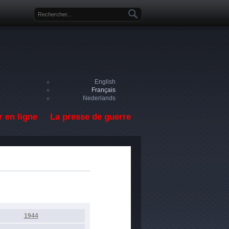
Formulaire de recherche
English
Français
Nederlands
 en ligne
La presse de guerre
1944