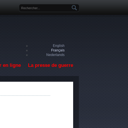
Formulaire de recherche
English
Français
Nederlands
 en ligne
La presse de guerre