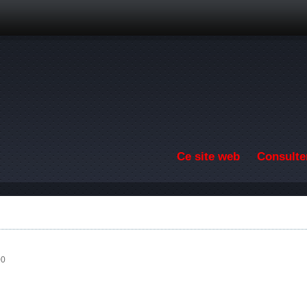
Aller au contenu principal
Ce site web
Consulter
00