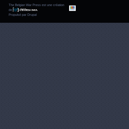
The Belgian War Press est une création
de
Propulsé par
Drupal