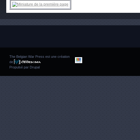
The Belgian War Press est une création
de
Propulsé par
Drupal