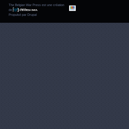
The Belgian War Press est une création
de
Propulsé par
Drupal