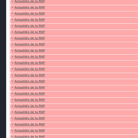
«
Actualités de la RAF
«
Actualités de la RAF
«
Actualités de la RAF
«
Actualités de la RAF
«
Actualités de la RAF
«
Actualités de la RAF
«
Actualités de la RAF
«
Actualités de la RAF
«
Actualités de la RAF
«
Actualités de la RAF
«
Actualités de la RAF
«
Actualités de la RAF
«
Actualités de la RAF
«
Actualités de la RAF
«
Actualités de la RAF
«
Actualités de la RAF
«
Actualités de la RAF
«
Actualités de la RAF
«
Actualités de la RAF
«
Actualités de la RAF
«
Actualités de la RAF
«
Actualités de la RAF
«
Actualités de la RAF