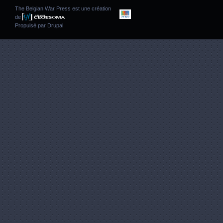
The Belgian War Press est une création
de
Propulsé par
Drupal