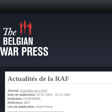
Actualités de la RAF
Journal:
Actualités de la RAF
Date de publication:
01-01-1941
-
31-12-1941
Institution:
CEGESOMA
Référence:
BG7
Lieu de publication:
Grand Reng