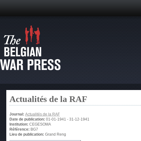
Actualités de la RAF
Journal:
Actualités de la RAF
Date de publication:
01-01-1941
-
31-12-1941
Institution:
CEGESOMA
Référence:
BG7
Lieu de publication:
Grand Reng