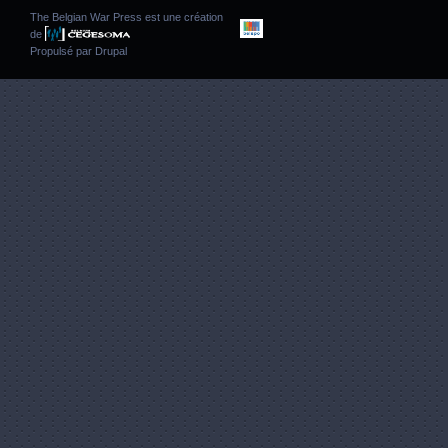
The Belgian War Press est une création
de
Propulsé par
Drupal