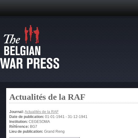
Actualités de la RAF
Journal:
Actualités de la RAF
Date de publication:
01-01-1941
-
31-12-1941
Institution:
CEGESOMA
Référence:
BG7
Lieu de publication:
Grand Reng