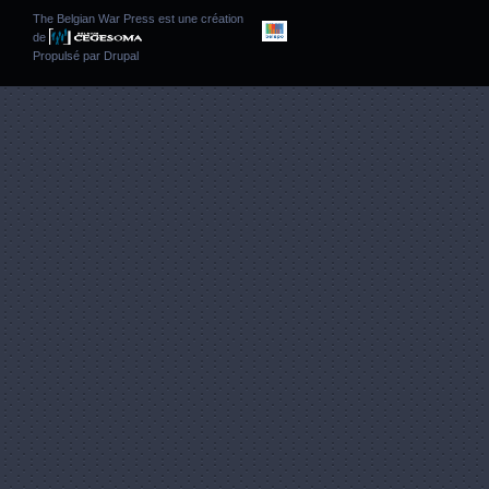
The Belgian War Press est une création
de
Propulsé par
Drupal