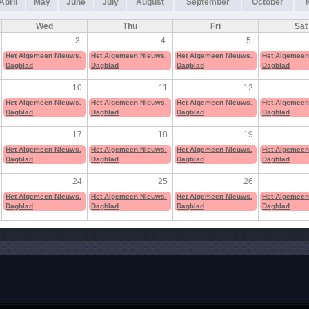
April
May
June
July
August
September
October
Wed
Thu
Fri
Sat
3
4
5
Het Algemeen Nieuws.
Het Algemeen Nieuws.
Het Algemeen Nieuws.
Het Algemeen
Dagblad
Dagblad
Dagblad
Dagblad
10
11
12
Het Algemeen Nieuws.
Het Algemeen Nieuws.
Het Algemeen Nieuws.
Het Algemeen
Dagblad
Dagblad
Dagblad
Dagblad
17
18
19
Het Algemeen Nieuws.
Het Algemeen Nieuws.
Het Algemeen Nieuws.
Het Algemeen
Dagblad
Dagblad
Dagblad
Dagblad
24
25
26
Het Algemeen Nieuws.
Het Algemeen Nieuws.
Het Algemeen Nieuws.
Het Algemeen
Dagblad
Dagblad
Dagblad
Dagblad