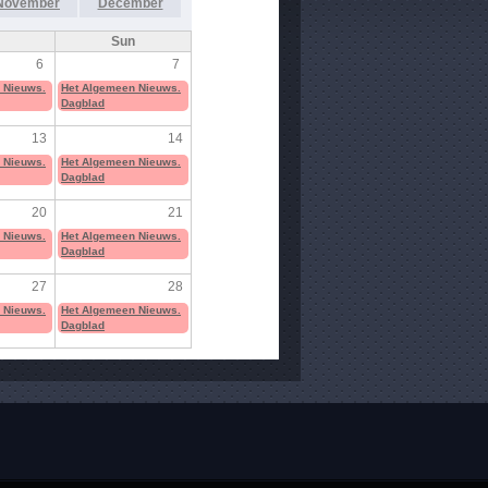
November
December
Sun
6
7
 Nieuws.
Het Algemeen Nieuws.
Dagblad
13
14
 Nieuws.
Het Algemeen Nieuws.
Dagblad
20
21
 Nieuws.
Het Algemeen Nieuws.
Dagblad
27
28
 Nieuws.
Het Algemeen Nieuws.
Dagblad