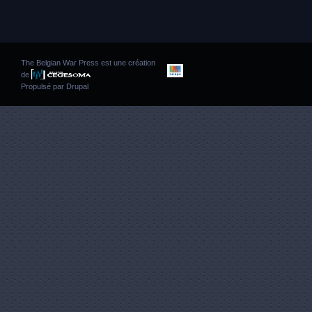
The Belgian War Press est une création
de
Propulsé par
Drupal