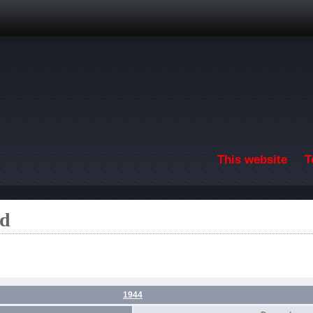
Skip to main content
This website
T
rd
1944