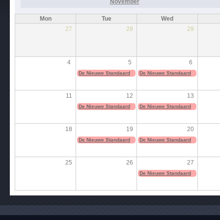
November
Mon
Tue
Wed
27
28
29
4
5
6
De Nieuwe Standaard
De Nieuwe Standaard
11
12
13
De Nieuwe Standaard
De Nieuwe Standaard
18
19
20
De Nieuwe Standaard
De Nieuwe Standaard
25
26
27
De Nieuwe Standaard