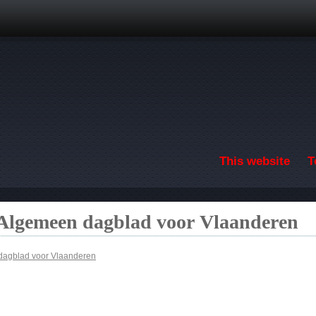
Skip to main content
This website
T
 Algemeen dagblad voor Vlaanderen
dagblad voor Vlaanderen