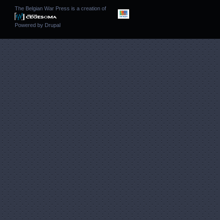
The Belgian War Press is a creation of
Powered by
Drupal