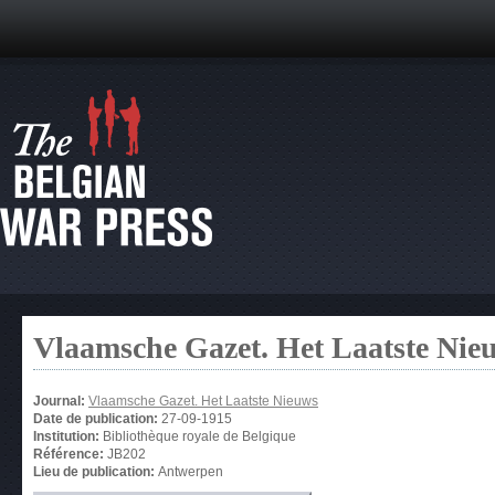
Vlaamsche Gazet. Het Laatste Nie
Journal:
Vlaamsche Gazet. Het Laatste Nieuws
Date de publication:
27-09-1915
Institution:
Bibliothèque royale de Belgique
Référence:
JB202
Lieu de publication:
Antwerpen