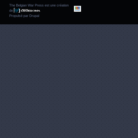
The Belgian War Press est une création
de
Propulsé par
Drupal