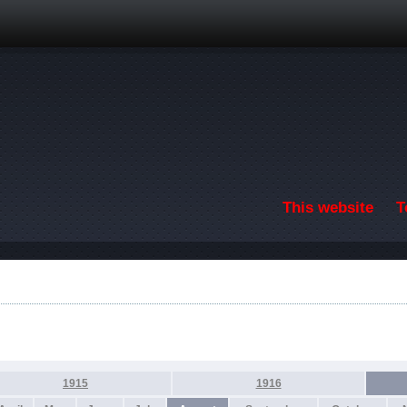
Skip to main content
This website
T
1915
1916