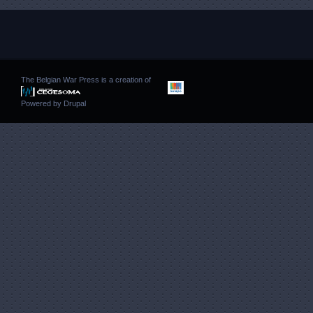
The Belgian War Press is a creation of
Powered by
Drupal