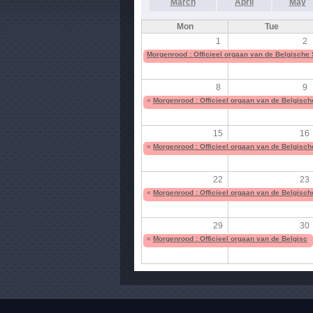
March
April
May
Mon
Tue
1
2
Morgenrood : Officieel orgaan van de Belgische
8
9
«
Morgenrood : Officieel orgaan van de Belgisc
15
16
«
Morgenrood : Officieel orgaan van de Belgisc
22
23
«
Morgenrood : Officieel orgaan van de Belgisc
29
30
«
Morgenrood : Officieel orgaan van de Belgisc