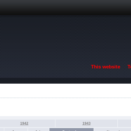
Skip to main content
This website
T
1942
1943