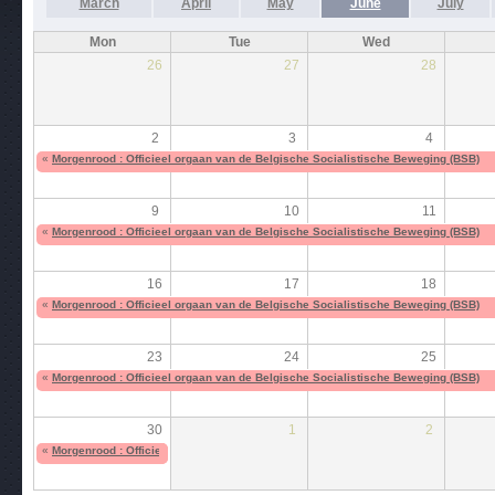
March
April
May
June
July
Mon
Tue
Wed
26
27
28
2
3
4
«
Morgenrood : Officieel orgaan van de Belgische Socialistische Beweging (BSB)
9
10
11
«
Morgenrood : Officieel orgaan van de Belgische Socialistische Beweging (BSB)
16
17
18
«
Morgenrood : Officieel orgaan van de Belgische Socialistische Beweging (BSB)
23
24
25
«
Morgenrood : Officieel orgaan van de Belgische Socialistische Beweging (BSB)
30
1
2
«
Morgenrood : Officieel orgaan van de Belgische Socialistische Beweging (BSB)