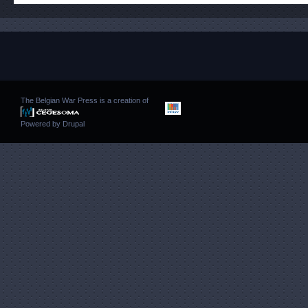
The Belgian War Press is a creation of
Powered by
Drupal