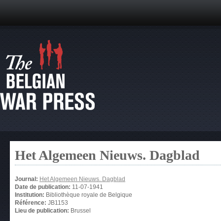
Het Algemeen Nieuws. Dagblad
Journal:
Het Algemeen Nieuws. Dagblad
Date de publication:
11-07-1941
Institution:
Bibliothèque royale de Belgique
Référence:
JB1153
Lieu de publication:
Brussel