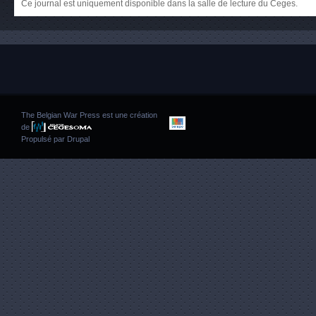
Ce journal est uniquement disponible dans la salle de lecture du Ceges.
The Belgian War Press est une création
de
Propulsé par
Drupal