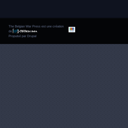
The Belgian War Press est une création
de
Propulsé par
Drupal