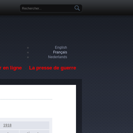
Formulaire de recherche
English
Français
Nederlands
 en ligne
La presse de guerre
1918