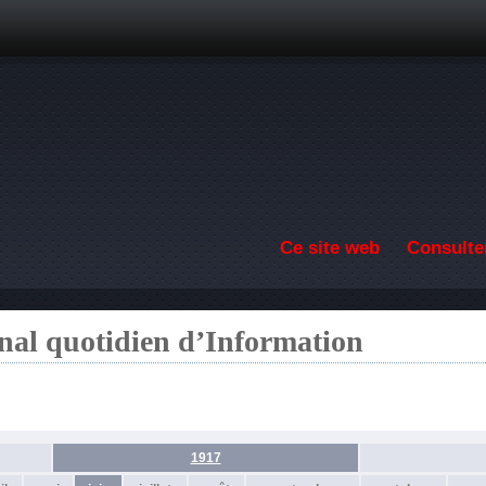
Aller au contenu principal
Ce site web
Consulter
nal quotidien d’Information
1917