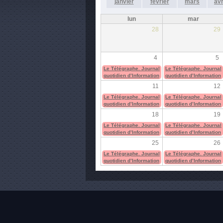
janvier
février
mars
avr
lun
mar
28
29
4
5
Le Télégraphe. Journal
Le Télégraphe. Journal
quotidien d’Information
quotidien d’Information
11
12
Le Télégraphe. Journal
Le Télégraphe. Journal
quotidien d’Information
quotidien d’Information
18
19
Le Télégraphe. Journal
Le Télégraphe. Journal
quotidien d’Information
quotidien d’Information
25
26
Le Télégraphe. Journal
Le Télégraphe. Journal
quotidien d’Information
quotidien d’Information