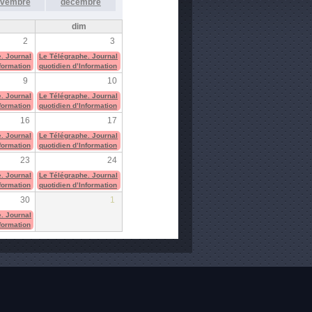
vembre
décembre
m
dim
2
3
. Journal
Le Télégraphe. Journal
nformation
quotidien d’Information
9
10
. Journal
Le Télégraphe. Journal
nformation
quotidien d’Information
16
17
. Journal
Le Télégraphe. Journal
nformation
quotidien d’Information
23
24
. Journal
Le Télégraphe. Journal
nformation
quotidien d’Information
30
1
. Journal
nformation