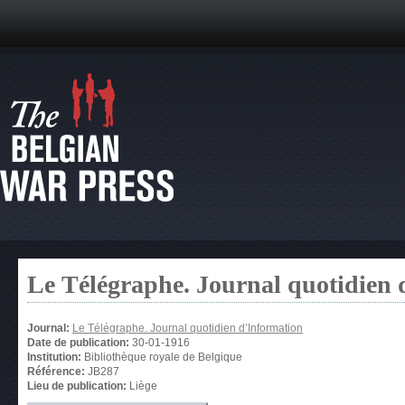
Le Télégraphe. Journal quotidien 
Journal:
Le Télégraphe. Journal quotidien d’Information
Date de publication:
30-01-1916
Institution:
Bibliothèque royale de Belgique
Référence:
JB287
Lieu de publication:
Liège