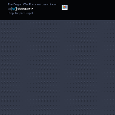
The Belgian War Press est une création
de
Propulsé par
Drupal