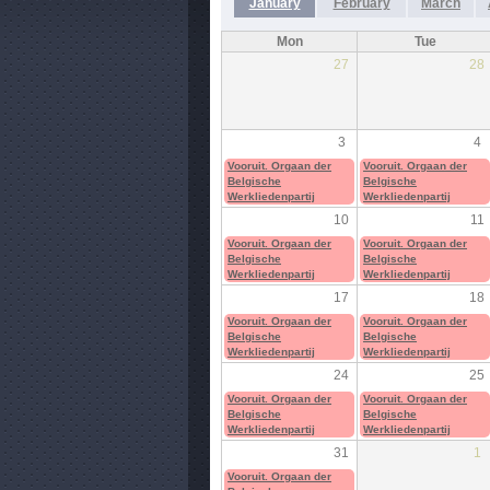
January
February
March
Mon
Tue
27
28
3
4
Vooruit. Orgaan der
Vooruit. Orgaan der
Belgische
Belgische
Werkliedenpartij
Werkliedenpartij
10
11
Vooruit. Orgaan der
Vooruit. Orgaan der
Belgische
Belgische
Werkliedenpartij
Werkliedenpartij
17
18
Vooruit. Orgaan der
Vooruit. Orgaan der
Belgische
Belgische
Werkliedenpartij
Werkliedenpartij
24
25
Vooruit. Orgaan der
Vooruit. Orgaan der
Belgische
Belgische
Werkliedenpartij
Werkliedenpartij
31
1
Vooruit. Orgaan der