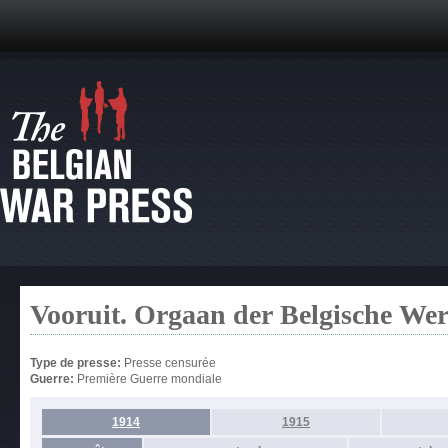
Vooruit. Orgaan der Belgische Wer
Type de presse:
Presse censurée
Guerre:
Première Guerre mondiale
1914
1915