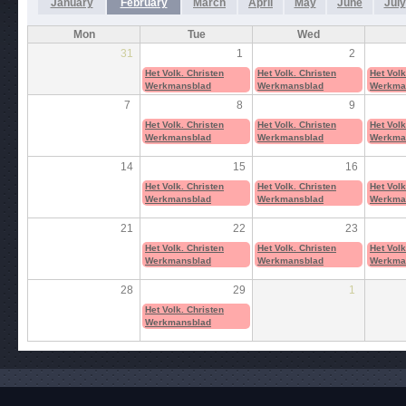
January
February
March
April
May
June
July
Mon
Tue
Wed
31
1
2
Het Volk. Christen
Het Volk. Christen
Het Volk
Werkmansblad
Werkmansblad
Werkma
7
8
9
Het Volk. Christen
Het Volk. Christen
Het Volk
Werkmansblad
Werkmansblad
Werkma
14
15
16
Het Volk. Christen
Het Volk. Christen
Het Volk
Werkmansblad
Werkmansblad
Werkma
21
22
23
Het Volk. Christen
Het Volk. Christen
Het Volk
Werkmansblad
Werkmansblad
Werkma
28
29
1
Het Volk. Christen
Werkmansblad