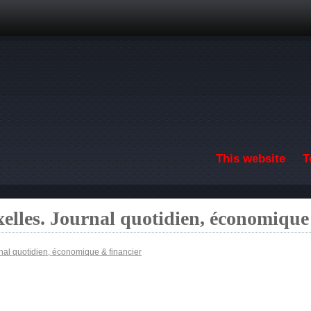
Skip to main content
This website
T
elles. Journal quotidien, économique
nal quotidien, économique & financier