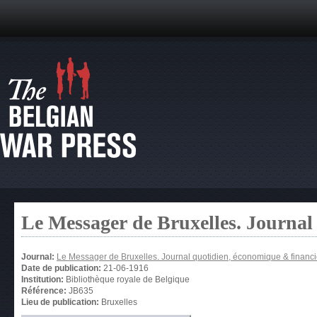
Le Messager de Bruxelles. Journal
Journal:
Le Messager de Bruxelles. Journal quotidien, économique & financi
Date de publication:
21-06-1916
Institution:
Bibliothèque royale de Belgique
Référence:
JB635
Lieu de publication:
Bruxelles