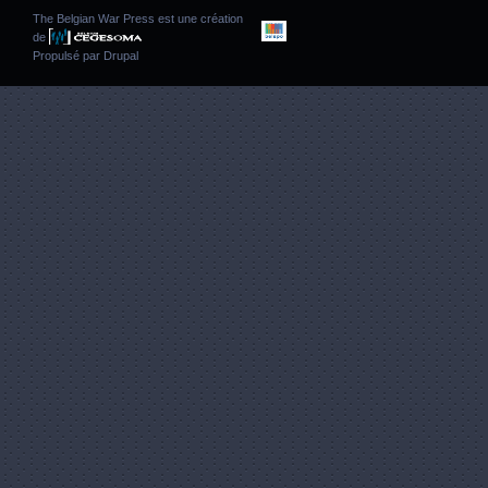
The Belgian War Press est une création
de
Propulsé par
Drupal