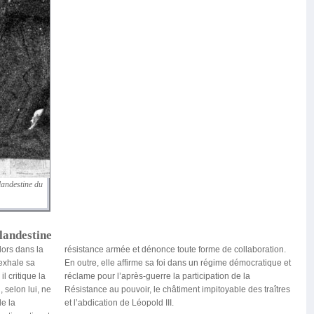
landestine du
landestine
lors dans la
résistance armée et dénonce toute forme de collaboration.
’exhale sa
En outre, elle affirme sa foi dans un régime démocratique et
l critique la
réclame pour l’après-guerre la participation de la
 selon lui, ne
Résistance au pouvoir, le châtiment impitoyable des traîtres
de la
et l’abdication de Léopold III.