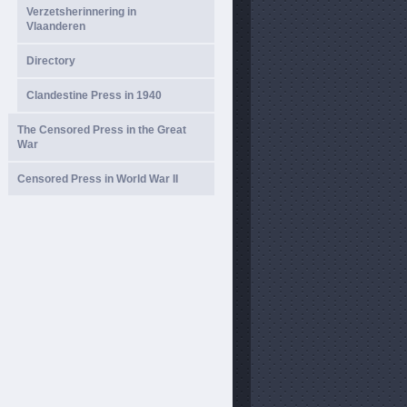
Verzetsherinnering in
Vlaanderen
Directory
Clandestine Press in 1940
The Censored Press in the Great
War
Censored Press in World War II