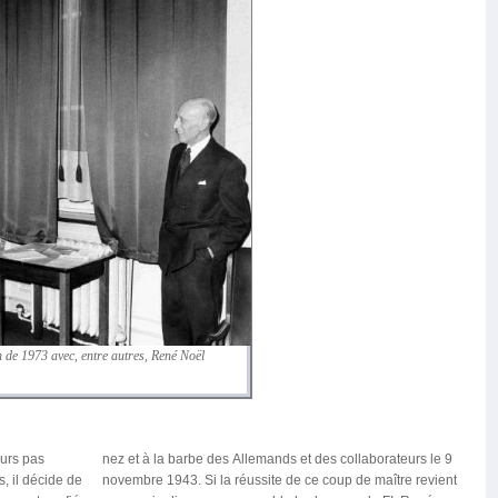
 de 1973 avec, entre autres, René Noël
ours pas
nez et à la barbe des Allemands et des collaborateurs le 9
s, il décide de
novembre 1943. Si la réussite de ce coup de maître revient