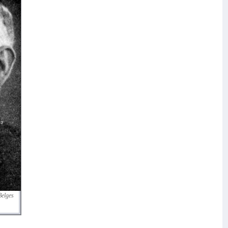
Belges