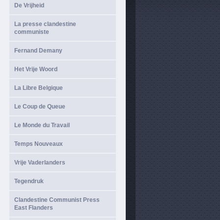
De Vrijheid
La presse clandestine
communiste
Fernand Demany
Het Vrije Woord
La Libre Belgique
Le Coup de Queue
Le Monde du Travail
Temps Nouveaux
Vrije Vaderlanders
Tegendruk
Clandestine Communist Press
East Flanders